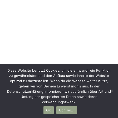
Diese Website benutzt Cookies, um die einwandfreie Funktion
zu gewährleisten und den Aufbau sowie Inhalte der Website
optimal zu darzustellen. Wenn du die Website weiter nutzt,
gehen wir von Deinem Einverständnis aus. In der
Datenschutzerklärung informieren wir ausführlich über Art und
Umfang der gespeicherten Daten sowie deren
Verwendungszweck.
OK
Och nö...