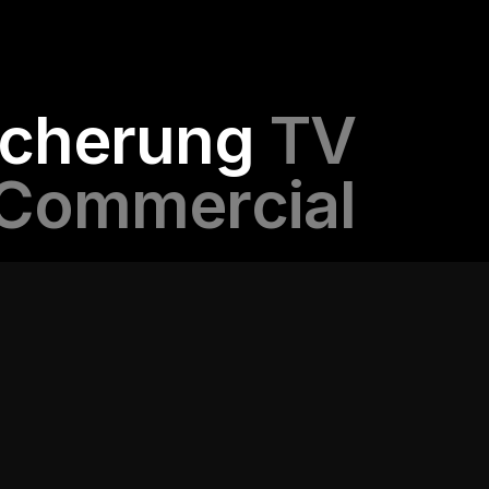
icherung
TV
Commercial